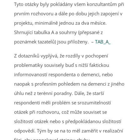
Tyto otázky byly pokládány všem konzultantům při
prvním rozhovoru a dále po dobu jejich zapojení v
projektu, minimálně jednou za dva měsíce.
Shrnující tabulka A a souhrny (přepsané z
poznámek tazatelů) jsou přiloženy. –
TAB_A_
Z dotazníků vyplývá, že rozdíly v pochopení
problematiky souvisely buď s nižší faktickou
informovaností respondenta o demenci, nebo
naopak s profesním pohledem na demenci z jiného
úhlu než z terénní poradny. Dále, že starší
respondenti měli problém se srozumitelností
otázek při rozhovoru, což může souviset se
složitostí otázek nebo s předpokládanou složitostí
odpovědí. Tým by se na to měl zaměřit v realizační