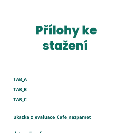
Přílohy ke
stažení
TAB_A
TAB_B
TAB_C
ukazka_z_evaluace_Cafe_nazpamet