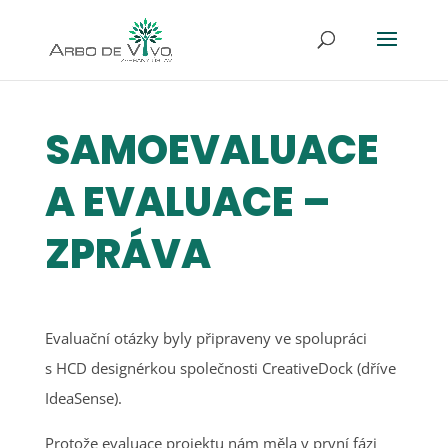
SAMOEVALUACE
A EVALUACE –
ZPRÁVA
Evaluační otázky byly připraveny ve spolupráci
s HCD designérkou společnosti CreativeDock (dříve
IdeaSense).
Protože evaluace projektu nám měla v první fázi