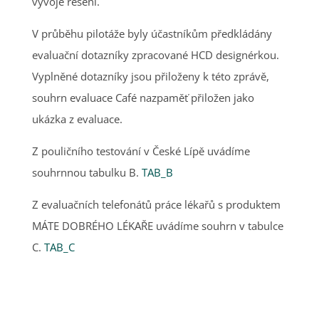
vývoje řešení.
V průběhu pilotáže byly účastníkům předkládány
evaluační dotazníky zpracované HCD designérkou.
Vyplněné dotazníky jsou přiloženy k této zprávě,
souhrn evaluace Café nazpaměť přiložen jako
ukázka z evaluace.
Z pouličního testování v České Lípě uvádíme
souhrnnou tabulku B.
TAB_B
Z evaluačních telefonátů práce lékařů s produktem
MÁTE DOBRÉHO LÉKAŘE uvádíme souhrn v tabulce
C.
TAB_C